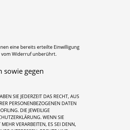
en eine bereits erteilte Einwilligung
bt vom Widerruf unberührt.
n sowie gegen
BEN SIE JEDERZEIT DAS RECHT, AUS
 IHRER PERSONENBEZOGENEN DATEN
ILING. DIE JEWEILIGE
CHUTZERKLÄRUNG. WENN SIE
EHR VERARBEITEN, ES SEI DENN,