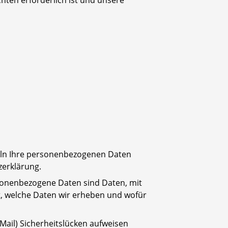
chten erforderlich ist und unsere
deln Ihre personenbezogenen Daten
zerklärung.
onenbezogene Daten sind Daten, mit
rt, welche Daten wir erheben und wofür
Mail) Sicherheitslücken aufweisen