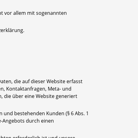
ht vor allem mit sogenannten
zerklärung.
ten, die auf dieser Website erfasst
en, Kontaktanfragen, Meta- und
 die über eine Website generiert
en und bestehenden Kunden (§ 6 Abs. 1
ine-Angebots durch einen