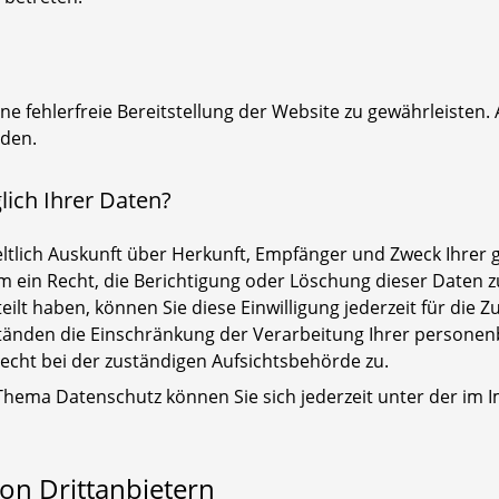
ine fehlerfreie Bereitstellung der Website zu gewährleisten
rden.
ich Ihrer Daten?
geltlich Auskunft über Herkunft, Empfänger und Zweck Ihre
 ein Recht, die Berichtigung oder Löschung dieser Daten z
teilt haben, können Sie diese Einwilligung jederzeit für di
tänden die Einschränkung der Verarbeitung Ihrer personen
echt bei der zuständigen Aufsichtsbehörde zu.
 Thema Datenschutz können Sie sich jederzeit unter der i
on Drittanbietern