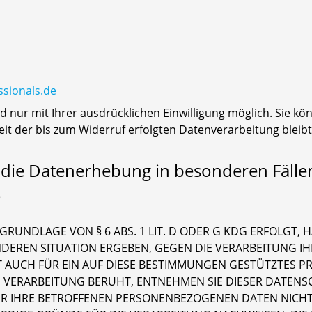
ssionals.de
nur mit Ihrer ausdrücklichen Einwilligung möglich. Sie könn
eit der bis zum Widerruf erfolgten Datenverarbeitung blei
die Datenerhebung in besonderen Fälle
)
UNDLAGE VON § 6 ABS. 1 LIT. D ODER G KDG ERFOLGT, HA
ONDEREN SITUATION ERGEBEN, GEGEN DIE VERARBEITUNG
 AUCH FÜR EIN AUF DIESE BESTIMMUNGEN GESTÜTZTES PROF
 VERARBEITUNG BERUHT, ENTNEHMEN SIE DIESER DATENS
R IHRE BETROFFENEN PERSONENBEZOGENEN DATEN NICHT M