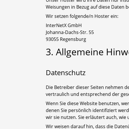
Unser Hoster wird Ihre Daten nur insow
Weisungen in Bezug auf diese Daten b
Wir setzen folgende/n Hoster ein:
InterNetX GmbH
Johanna-Dachs-Str. 55
93055 Regensburg
3. Allgemeine Hinw
Datenschutz
Die Betreiber dieser Seiten nehmen d
vertraulich und entsprechend der ges
Wenn Sie diese Website benutzen, w
denen Sie persönlich identifiziert we
wir sie nutzen. Sie erläutert auch, wi
Wir weisen darauf hin, dass die Daten