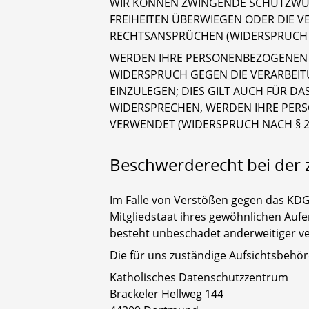
WIR KÖNNEN ZWINGENDE SCHUTZWÜRD
FREIHEITEN ÜBERWIEGEN ODER DIE 
RECHTSANSPRÜCHEN (WIDERSPRUCH N
WERDEN IHRE PERSONENBEZOGENEN DA
WIDERSPRUCH GEGEN DIE VERARBEI
EINZULEGEN; DIES GILT AUCH FÜR DA
WIDERSPRECHEN, WERDEN IHRE PER
VERWENDET (WIDERSPRUCH NACH § 23
Beschwerderecht bei der 
Im Falle von Verstößen gegen das KDG
Mitgliedstaat ihres gewöhnlichen Auf
besteht unbeschadet anderweitiger ver
Die für uns zuständige Aufsichtsbehör
Katholisches Datenschutzzentrum
Brackeler Hellweg 144