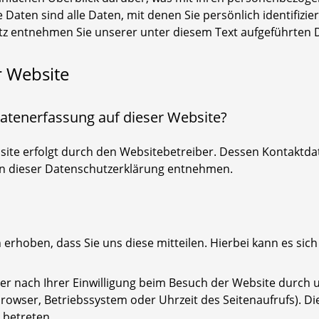
ten sind alle Daten, mit denen Sie persönlich identifizie
 entnehmen Sie unserer unter diesem Text aufgeführten 
r Website
 Datenerfassung auf dieser Website?
site erfolgt durch den Websitebetreiber. Dessen Kontaktd
 in dieser Datenschutzerklärung entnehmen.
hoben, dass Sie uns diese mitteilen. Hierbei kann es sich z
 nach Ihrer Einwilligung beim Besuch der Website durch un
browser, Betriebssystem oder Uhrzeit des Seitenaufrufs). Di
 betreten.