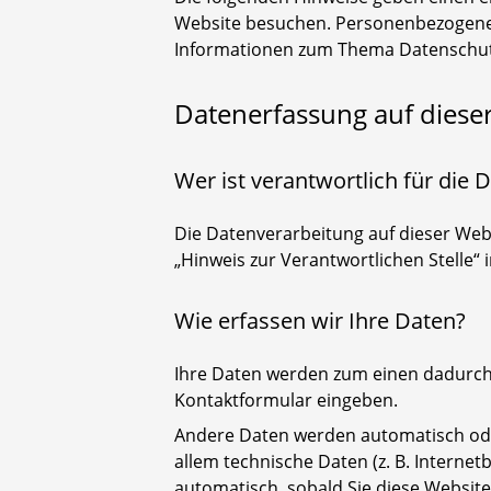
Website besuchen. Personenbezogene Da
Informationen zum Thema Datenschutz
Datenerfassung auf diese
Wer ist verantwortlich für die
Die Datenverarbeitung auf dieser Web
„Hinweis zur Verantwortlichen Stelle“
Wie erfassen wir Ihre Daten?
Ihre Daten werden zum einen dadurch er
Kontaktformular eingeben.
Andere Daten werden automatisch oder
allem technische Daten (z. B. Internet
automatisch, sobald Sie diese Website