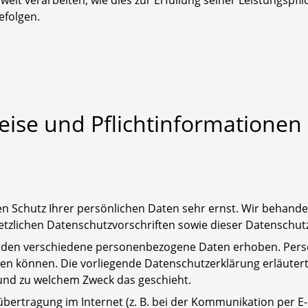
eit verarbeiten, wie dies zur Erfüllung seiner Leistungspfli
efolgen.
eise und Pflichtinformationen
en Schutz Ihrer persönlichen Daten sehr ernst. Wir behan
etzlichen Datenschutzvorschriften sowie dieser Datenschut
erden verschiedene personenbezogene Daten erhoben. Pers
rden können. Die vorliegende Datenschutzerklärung erläute
e und zu welchem Zweck das geschieht.
übertragung im Internet (z. B. bei der Kommunikation per E-