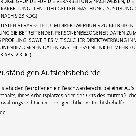
IGE GRÜNDE FÜR DIE VERARBEITUNG NACHWEISEN, DIE I
VERARBEITUNG DIENT DER GELTENDMACHUNG, AUSÜBUNG 
ACH § 23 KDG).
TEN VERARBEITET, UM DIREKTWERBUNG ZU BETREIBEN, SO
TUNG SIE BETREFFENDER PERSONENBEZOGENER DATEN ZU
S PROFILING, SOWEIT ES MIT SOLCHER DIREKTWERBUNG IN
SONENBEZOGENEN DATEN ANSCHLIESSEND NICHT MEHR Z
 ABS. 2 KDG).
zuständigen Aufsichtsbehörde
 steht den Betroffenen ein Beschwerderecht bei einer Auf
enthalts, ihres Arbeitsplatzes oder des Orts des mutmaßlic
waltungsrechtlicher oder gerichtlicher Rechtsbehelfe.
de: