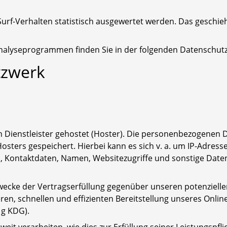
Surf-Verhalten statistisch ausgewertet werden. Das geschie
 Analyseprogrammen finden Sie in der folgenden Datenschut
tzwerk
 Dienstleister gehostet (Hoster). Die personenbezogenen Da
sters gespeichert. Hierbei kann es sich v. a. um IP-Adress
Kontaktdaten, Namen, Websitezugriffe und sonstige Daten,
Zwecke der Vertragserfüllung gegenüber unseren potenziell
heren, schnellen und effizienten Bereitstellung unseres Onl
. g KDG).