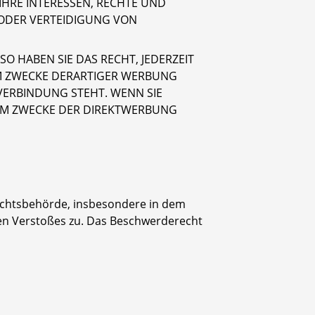
HRE INTERESSEN, RECHTE UND
ODER VERTEIDIGUNG VON
 HABEN SIE DAS RECHT, JEDERZEIT
M ZWECKE DERARTIGER WERBUNG
 VERBINDUNG STEHT. WENN SIE
UM ZWECKE DER DIREKTWERBUNG
sichtsbehörde, insbesondere in dem
hen Verstoßes zu. Das Beschwerderecht