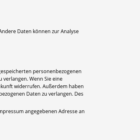
. Andere Daten können zur Analyse
r gespeicherten personenbezogenen
u verlangen. Wenn Sie eine
e Zukunft widerrufen. Außerdem haben
bezogenen Daten zu verlangen. Des
m Impressum angegebenen Adresse an