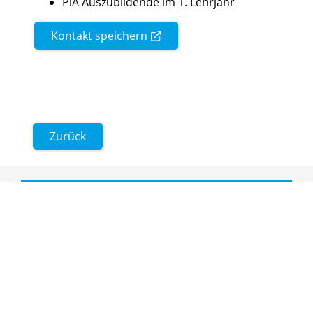
PiA Auszubildende im 1. Lehrjahr
Kontakt speichern
Zurück